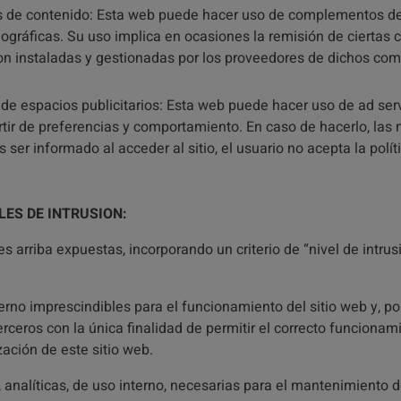
de contenido: Esta web puede hacer uso de complementos de 
gráficas. Su uso implica en ocasiones la remisión de ciertas co
on instaladas y gestionadas por los proveedores de dichos co
 de espacios publicitarios: Esta web puede hacer uso de ad serv
tir de preferencias y comportamiento. En caso de hacerlo, las m
 ser informado al acceder al sitio, el usuario no acepta la polí
LES DE INTRUSION:
 arriba expuestas, incorporando un criterio de “nivel de intrus
no imprescindibles para el funcionamiento del sitio web y, por t
terceros con la única finalidad de permitir el correcto funcio
ización de este sitio web.
analíticas, de uso interno, necesarias para el mantenimiento 