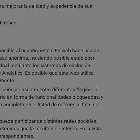
a mejorar la calidad y experiencia de sus
tereses.
posible al usuario, este sitio web hace uso de
caso anónima, no siendo posible establecer
vidual mediante los sistemas de exclusión
 Analytics. Es posible que esta web utilice
umento.
ones de usuario entre diferentes “logins” a
ario en forma de funcionalidades bloqueadas, y
 completa en el listad de cookies al final de
ede participar de distintas redes sociales,
enidos que le resulten de interés. En la lista
orrespondientes.