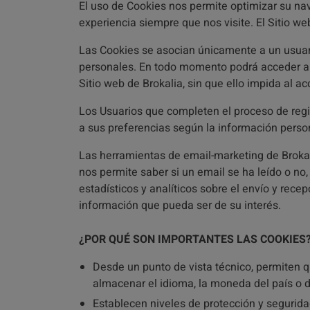
El uso de Cookies nos permite optimizar su nav
experiencia siempre que nos visite. El Sitio we
Las Cookies se asocian únicamente a un usuar
personales. En todo momento podrá acceder a l
Sitio web de Brokalia, sin que ello impida al 
Los Usuarios que completen el proceso de regi
a sus preferencias según la información perso
Las herramientas de email-marketing de Brokali
nos permite saber si un email se ha leído o no,
estadísticos y analíticos sobre el envío y recep
información que pueda ser de su interés.
¿POR QUÉ SON IMPORTANTES LAS COOKIES
Desde un punto de vista técnico, permiten q
almacenar el idioma, la moneda del país o d
Establecen niveles de protección y seguridad