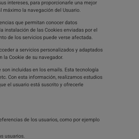
sus intereses, para proporcionarle una mejor
r al máximo la navegación del Usuario.
rencias que permitan conocer datos
 instalación de las Cookies enviadas por el
ento de los servicios puede verse afectada.
cceder a servicios personalizados y adaptados
n la Cookie de su navegador.
son incluidas en los emails. Esta tecnología
 etc. Con esta información, realizamos estudios
que el usuario está suscrito y ofrecerle
referencias de los usuarios, como por ejemplo
us usuarios.