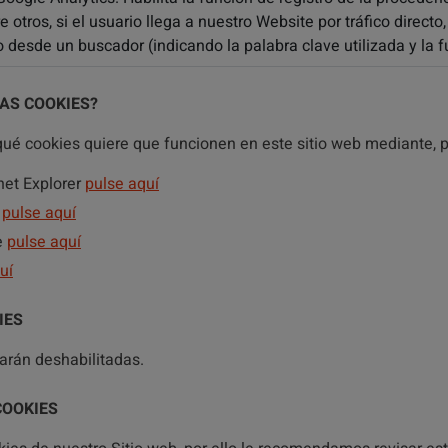
e otros, si el usuario llega a nuestro Website por tráfico direc
 desde un buscador (indicando la palabra clave utilizada y la 
AS COOKIES?
qué cookies quiere que funcionen en este sitio web mediante, p
net Explorer
pulse aquí
pulse aquí
e
pulse aquí
uí
IES
arán deshabilitadas.
COOKIES