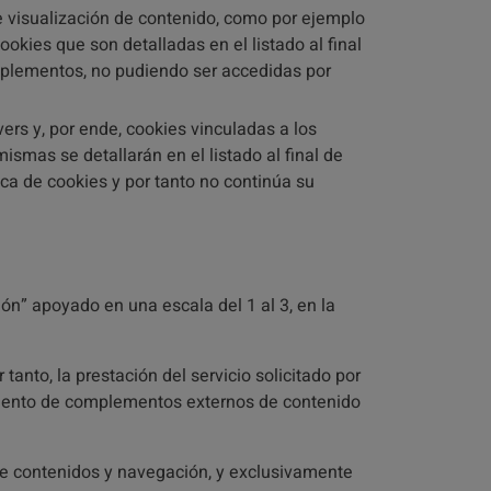
visualización de contenido, como por ejemplo
okies que son detalladas en el listado al final
mplementos, no pudiendo ser accedidas por
ers y, por ende, cookies vinculadas a los
ismas se detallarán en el listado al final de
tica de cookies y por tanto no continúa su
ión” apoyado en una escala del 1 al 3, en la
anto, la prestación del servicio solicitado por
namiento de complementos externos de contenido
de contenidos y navegación, y exclusivamente