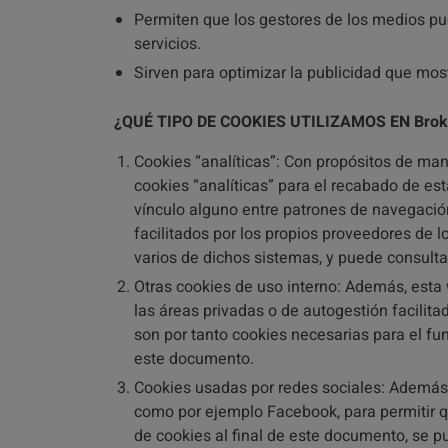
Permiten que los gestores de los medios pue
servicios.
Sirven para optimizar la publicidad que mos
¿QUÉ TIPO DE COOKIES UTILIZAMOS EN Brok
Cookies “analíticas”: Con propósitos de mant
cookies “analíticas” para el recabado de es
vínculo alguno entre patrones de navegación
facilitados por los propios proveedores de l
varios de dichos sistemas, y puede consultar
Otras cookies de uso interno: Además, esta
las áreas privadas o de autogestión facili
son por tanto cookies necesarias para el fun
este documento.
Cookies usadas por redes sociales: Además, 
como por ejemplo Facebook, para permitir que
de cookies al final de este documento, se p