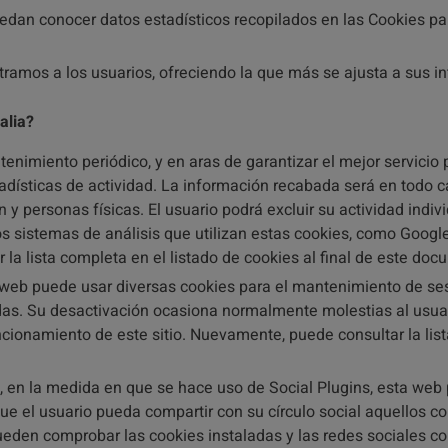
dan conocer datos estadísticos recopilados en las Cookies par
tramos a los usuarios, ofreciendo la que más se ajusta a sus in
alia?
enimiento periódico, y en aras de garantizar el mejor servicio 
tadísticas de actividad. La información recabada será en todo 
 y personas físicas. El usuario podrá excluir su actividad indi
os sistemas de análisis que utilizan estas cookies, como Google
 la lista completa en el listado de cookies al final de este doc
 web puede usar diversas cookies para el mantenimiento de sesi
tadas. Su desactivación ocasiona normalmente molestias al usu
cionamiento de este sitio. Nuevamente, puede consultar la lista
en la medida en que se hace uso de Social Plugins, esta web pu
 el usuario pueda compartir con su círculo social aquellos cont
ueden comprobar las cookies instaladas y las redes sociales c