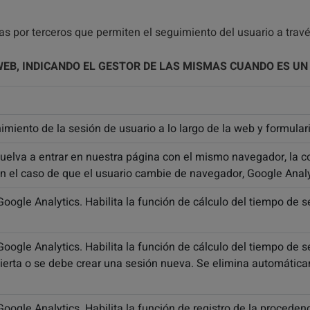
 por terceros que permiten el seguimiento del usuario a travé
WEB, INDICANDO EL GESTOR DE LAS MISMAS CUANDO ES UN
miento de la sesión de usuario a lo largo de la web y formular
uelva a entrar en nuestra página con el mismo navegador, la c
n el caso de que el usuario cambie de navegador, Google Analyt
oogle Analytics. Habilita la función de cálculo del tiempo de s
Google Analytics. Habilita la función de cálculo del tiempo de
ierta o se debe crear una sesión nueva. Se elimina automátic
oogle Analytics. Habilita la función de registro de la proceden