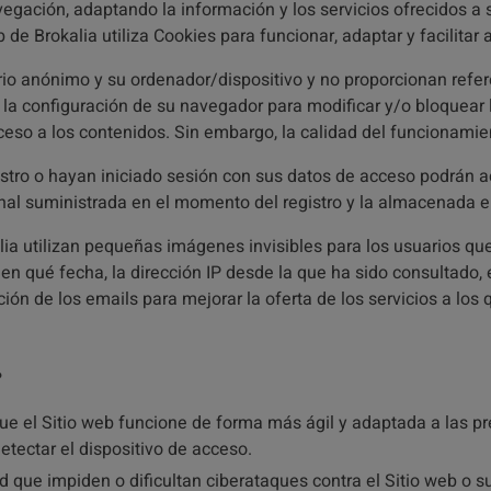
egación, adaptando la información y los servicios ofrecidos a 
b de Brokalia utiliza Cookies para funcionar, adaptar y facilita
io anónimo y su ordenador/dispositivo y no proporcionan refe
a configuración de su navegador para modificar y/o bloquear la
acceso a los contenidos. Sin embargo, la calidad del funcionami
stro o hayan iniciado sesión con sus datos de acceso podrán a
nal suministrada en el momento del registro y la almacenada e
a utilizan pequeñas imágenes invisibles para los usuarios que 
 en qué fecha, la dirección IP desde la que ha sido consultado,
ción de los emails para mejorar la oferta de los servicios a los 
?
ue el Sitio web funcione de forma más ágil y adaptada a las p
etectar el dispositivo de acceso.
 que impiden o dificultan ciberataques contra el Sitio web o s