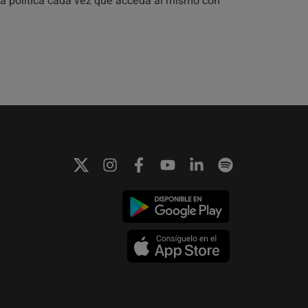
sta política cada vez que acceda al mismo con