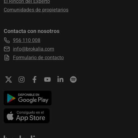
El Rincón del Experto
Comunidades de propietarios
Contacta con nosotros
956 110 008
info@brokalia.com
Formulario de contacto