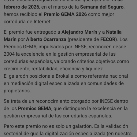
febrero de 2026
, en el marco de la
Semana del Seguro
,
hemos recibido el
Premio GEMA 2026
como mejor
correduría de Internet.
El premio fue entregado a
Alejandro Marín
y a
Natalia
Marín
por
Alberto Ocarranza
(presidente de
FECOR
). Los
Premios GEMA, impulsados por INESE, reconocen desde
2004 la excelencia en la gestión empresarial de las
corredurías españolas, valorando criterios objetivos como
crecimiento, rentabilidad, eficiencia y liquidez.
El galardón posiciona a Brokalia como referente nacional
en mediación digital especializada en comunidades de
propietarios.
Se trata de un reconocimiento otorgado por INESE dentro
de los
Premios GEMA
, que distinguen la excelencia en la
gestión empresarial de las corredurías españolas.
Pero este premio no es solo un galardón. Es la validación
sectorial de que la digitalización especializada (en nuestro