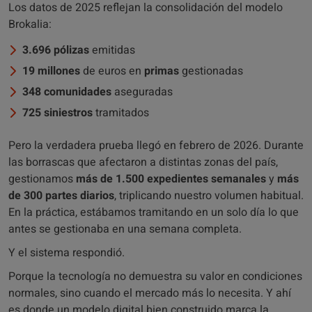
Los datos de 2025 reflejan la consolidación del modelo
Brokalia:
3.696 pólizas
emitidas
19 millones
de euros en
primas
gestionadas
348 comunidades
aseguradas
725 siniestros
tramitados
Pero la verdadera prueba llegó en febrero de 2026. Durante
las borrascas que afectaron a distintas zonas del país,
gestionamos
más de 1.500 expedientes semanales
y
más
de 300 partes diarios
, triplicando nuestro volumen habitual.
En la práctica, estábamos tramitando en un solo día lo que
antes se gestionaba en una semana completa.
Y el sistema respondió.
Porque la tecnología no demuestra su valor en condiciones
normales, sino cuando el mercado más lo necesita. Y ahí
es donde un modelo digital bien construido marca la