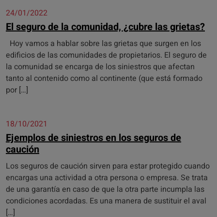
24/01/2022
El seguro de la comunidad, ¿cubre las grietas?
Hoy vamos a hablar sobre las grietas que surgen en los
edificios de las comunidades de propietarios. El seguro de
la comunidad se encarga de los siniestros que afectan
tanto al contenido como al continente (que está formado
por […]
18/10/2021
Ejemplos de siniestros en los seguros de
caución
Los seguros de caución sirven para estar protegido cuando
encargas una actividad a otra persona o empresa. Se trata
de una garantía en caso de que la otra parte incumpla las
condiciones acordadas. Es una manera de sustituir el aval
[…]