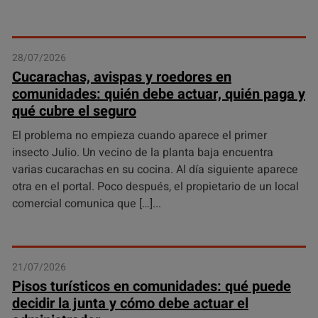
28/07/2026
Cucarachas, avispas y roedores en
comunidades: quién debe actuar, quién paga y
qué cubre el seguro
El problema no empieza cuando aparece el primer
insecto Julio. Un vecino de la planta baja encuentra
varias cucarachas en su cocina. Al día siguiente aparece
otra en el portal. Poco después, el propietario de un local
comercial comunica que […]
21/07/2026
Pisos turísticos en comunidades: qué puede
decidir la junta y cómo debe actuar el