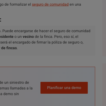
go de formalizar el
seguro de comunidad
en una
:
lo. Puede encargarse de hacer el seguro de comunidad
esidente
o un
vecino
de la finca. Pero, eso sí, el
 será el encargado de firmar la póliza de seguro o,
 de fincas
.
de un siniestro de
Planificar una demo
ernas llamadas a la
una demo sin