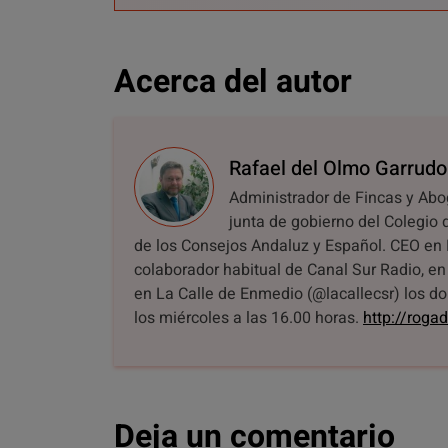
Acerca del autor
Rafael del Olmo Garrudo
Administrador de Fincas y Ab
junta de gobierno del Colegio 
de los Consejos Andaluz y Español. CEO en
colaborador habitual de Canal Sur Radio, e
en La Calle de Enmedio (@lacallecsr) los do
los miércoles a las 16.00 horas.
http://roga
Deja un comentario