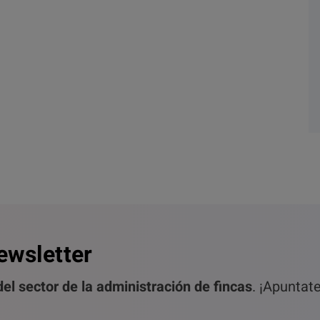
ewsletter
el sector de la administración de fincas
. ¡Apuntat