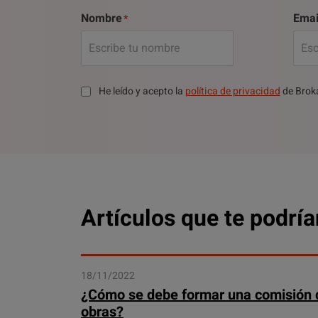
Nombre
Emai
He leído y acepto la
política de privacidad
de Brok
Artículos que te podría
18/11/2022
¿Cómo se debe formar una comisión 
obras?