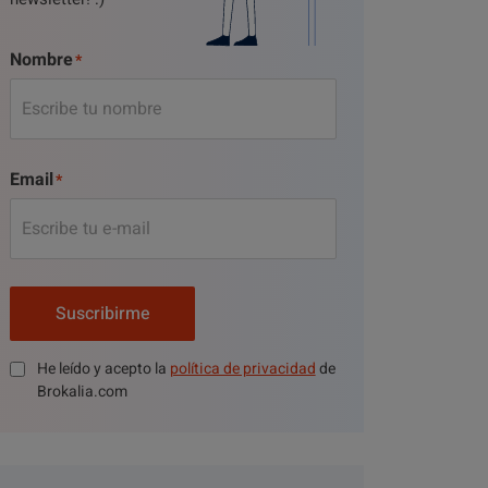
Nombre
Email
Suscribirme
He leído y acepto la
política de privacidad
de
Brokalia.com