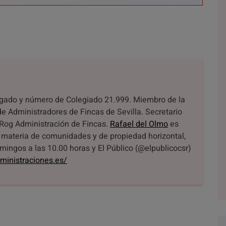
ogado y número de Colegiado 21.999. Miembro de la
de Administradores de Fincas de Sevilla. Secretario
 Rog Administración de Fincas.
Rafael del Olmo
es
n materia de comunidades y de propiedad horizontal,
mingos a las 10.00 horas y El Público (@elpublicocsr)
dministraciones.es/