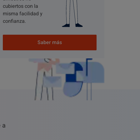
cubiertos con la
misma facilidad y
confianza.
Saber más
e a