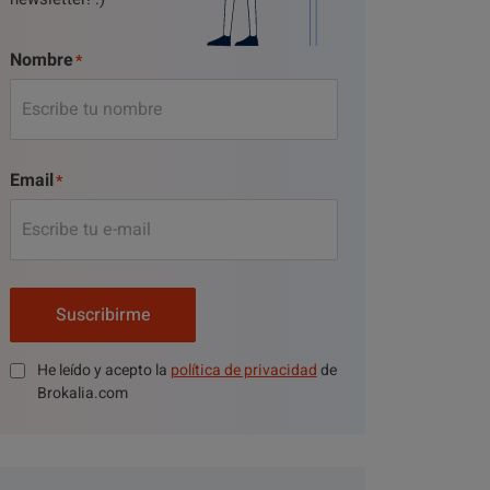
Nombre
Email
Suscribirme
He leído y acepto la
política de privacidad
de
Brokalia.com