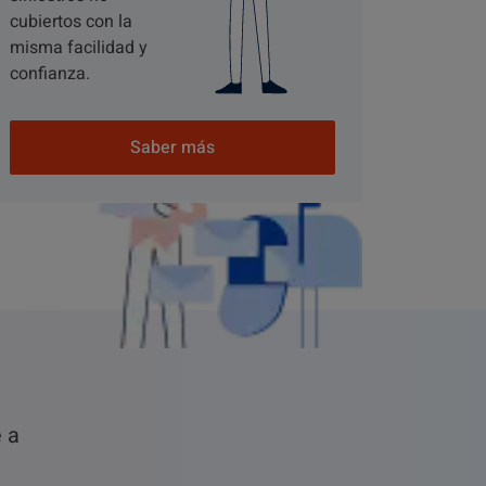
cubiertos con la
misma facilidad y
confianza.
Saber más
e a