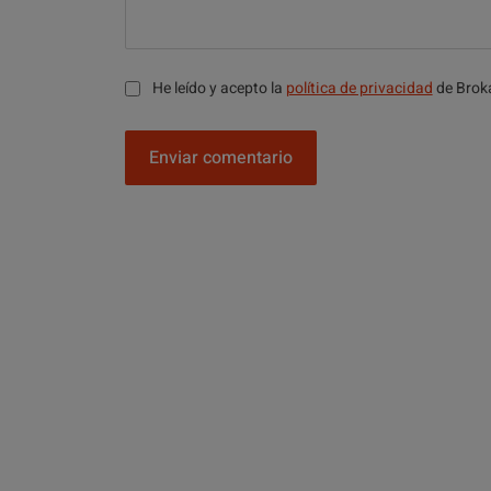
He leído y acepto la
política de privacidad
de Brok
Enviar comentario