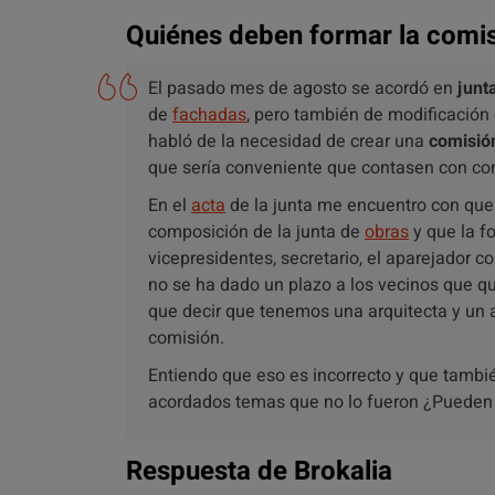
Quiénes deben formar la comis
El pasado mes de agosto se acordó en
junt
de
fachadas
, pero también de modificación
habló de la necesidad de crear una
c
omisió
que sería conveniente que contasen con co
En el
acta
de la junta me encuentro con que 
composición de la junta de
obras
y que la fo
vicepresidentes, secretario, el aparejador co
no se ha dado un plazo a los vecinos que qui
que decir que tenemos una arquitecta y un 
comisión.
Entiendo que eso es incorrecto y que tambié
acordados temas que no lo fueron ¿Pueden 
Respuesta de Brokalia