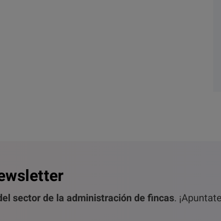
ewsletter
el sector de la administración de fincas
. ¡Apuntat