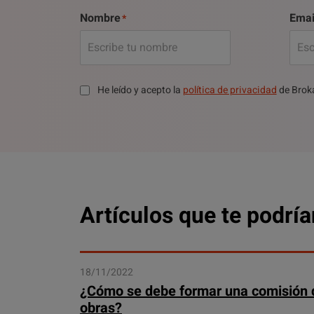
Nombre
Emai
He leído y acepto la
política de privacidad
de Brok
Artículos que te podría
18/11/2022
¿Cómo se debe formar una comisión 
obras?