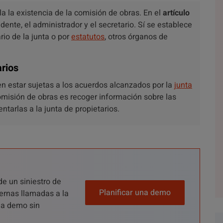
 la existencia de la comisión de obras. En el
artículo
ente, el administrador y el secretario. Sí se establece
rio de la junta o por
estatutos
, otros órganos de
arios
 estar sujetas a los acuerdos alcanzados por la
junta
comisión de obras es recoger información sobre las
tarlas a la junta de propietarios.
de un siniestro de
Planificar una demo
ernas llamadas a la
una demo sin