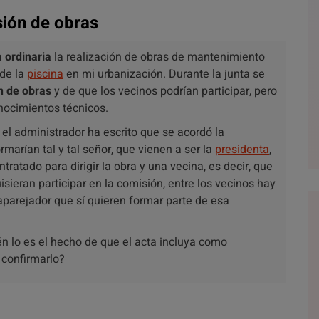
ión de obras
a ordinaria
la realización de obras de mantenimiento
 de la
piscina
en mi urbanización. Durante la junta se
n de obras
y de que los vecinos podrían participar, pero
nocimientos técnicos.
el administrador ha escrito que se acordó la
rmarían tal y tal señor, que vienen a ser la
presidenta
,
ntratado para dirigir la obra y una vecina, es decir, que
sieran participar en la comisión, entre los vecinos hay
aparejador que sí quieren formar parte de esa
n lo es el hecho de que el acta incluya como
confirmarlo?