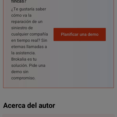
fincas?
¿Te gustaría saber
cómo va la
reparación de un
siniestro de
cualquier compañía
Planificar una demo
en tiempo real? Sin
eternas llamadas a
la asistencia.
Brokalia es tu
solución. Pide una
demo sin
compromiso.
Acerca del autor