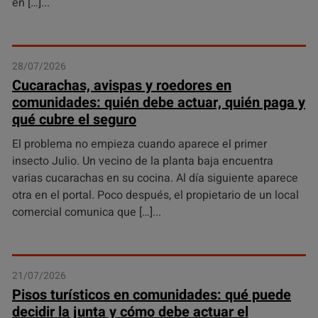
en […]
28/07/2026
Cucarachas, avispas y roedores en
comunidades: quién debe actuar, quién paga y
qué cubre el seguro
El problema no empieza cuando aparece el primer
insecto Julio. Un vecino de la planta baja encuentra
varias cucarachas en su cocina. Al día siguiente aparece
otra en el portal. Poco después, el propietario de un local
comercial comunica que […]
21/07/2026
Pisos turísticos en comunidades: qué puede
decidir la junta y cómo debe actuar el