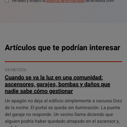
He leído y acepto la
política de privacidad
de Brokalia.com
Artículos que te podrían interesar
04/08/2026
Cuando se va la luz en una comunidad:
ascensores, garajes, bombas y daños que
nadie sabe cómo gestionar
Un apagón no deja al edificio simplemente a oscuras Diez
de la noche. El portal se queda sin iluminación. La puerta
del garaje no responde. Un vecino llama diciendo que
alguien podría haber quedado atrapado en el ascensor y,