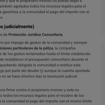
nte y que el propietario moroso no pueda llegar a
 también agotados todos los recursos legales para el
a garantiza a la comunidad el pago del importe con el
o.
s judicialmente)
ura de
Protección Jurídica Comunitaria
.
ario por impago de gastos de la comunidad y siempre
iciones particulares de la póliza
, la compañía
e de los gastos reclamados hasta el límite establecido
 de restablecer el presupuesto comunitario durante el
 quedando obligada la comunidad a restituir este
ago por parte del deudor (y aunque la cuantía aportada
 no se hace efectivo tras la resolución judicial
cia firme contra el propietario moroso y este es
 todos los recursos legales para el recobro de los
a la comunidad el pago del importe con el mismo límite