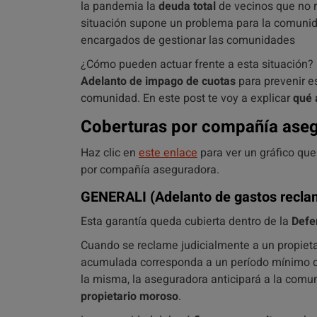
la pandemia la
deuda total
de vecinos que no r
situación supone un problema para la comunid
encargados de gestionar las comunidades
¿Cómo pueden actuar frente a esta situación?
Adelanto de impago de cuotas
para prevenir e
comunidad.
En este post te voy a explicar
qué 
Coberturas por compañía ase
Haz clic en
este enlace
para ver un gráfico qu
por compañía aseguradora.
GENERALI
(Adelanto de gastos recla
Esta garantía queda cubierta dentro de la
Defe
Cuando se reclame judicialmente a un propiet
acumulada corresponda a un período mínimo de
la misma, la aseguradora anticipará a la com
propietario moroso
.