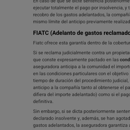
En caso de que se dicte sentencia posteriorme
ejecutar totalmente el pago por insolvencia, y
recobro de los gastos adelantados, la compañí
mismo límite del anticipo previamente realizad
FIATC
(Adelanto de gastos reclamado
Fiatc ofrece esta garantía dentro de la cobert
Si se reclama judicialmente contra un propiet
que conste expresamente pactado en las
cond
aseguradora anticipa a la comunidad el import
en las condiciones particulares con el objetivo
tiempo de duración del procedimiento judicial,
anticipo a la compañía tanto al obtenerse el p
difiera del importe adelantado) como si el pago
definitiva.
Sin embargo, si se dicta posteriormente senten
declarado insolvente y, además, se han agotado
gastos adelantados, la aseguradora garantiza 