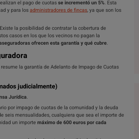
ealizan el pago de cuotas
se incrementó un 5%
.
Esta
ad y para los
administradores de fincas
, ya que son los
Existe la posibilidad de contratar la cobertura de
stos casos en los que los vecinos no pagan la
aseguradoras ofrecen esta garantía y qué cubre
.
guradora
e resume la garantía de Adelanto de Impago de Cuotas
mados judicialmente)
nsa Jurídica
.
ario por impago de cuotas de la comunidad y la deuda
 seis mensualidades, cualquiera que sea el importe de
unidad un importe
máximo de 600 euros por cada