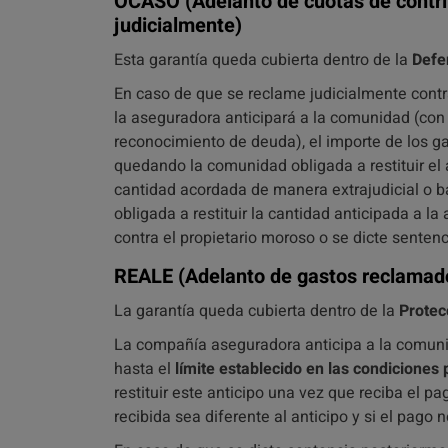
OCASO
(Adelanto de cuotas de contr
judicialmente)
Esta garantía queda cubierta dentro de la
Defe
En caso de que se reclame judicialmente contr
la aseguradora anticipará a la comunidad (co
reconocimiento de deuda), el importe de los g
quedando la comunidad obligada a restituir el 
cantidad acordada de manera extrajudicial o 
obligada a restituir la cantidad anticipada a 
contra el propietario moroso o se dicte sente
REALE
(Adelanto de gastos reclamado
La garantía queda cubierta dentro de la
Protec
La compañía aseguradora anticipa a la comuni
hasta el
límite establecido en las condiciones 
restituir este anticipo una vez que reciba el p
recibida sea diferente al anticipo y si el pago n