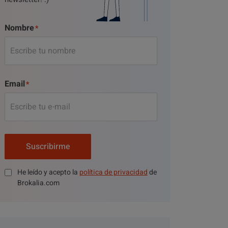
Nombre
Email
Suscribirme
He leído y acepto la
política de privacidad
de
Brokalia.com