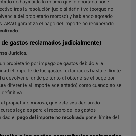
ntado no haya sido la misma que la aportada por el
tivo tras la resolución judicial definitiva (porque no
solvencia del propietario moroso) y habiendo agotado
os, ARAG garantiza el pago del importe no recuperado,
realizado
.
 de gastos reclamados judicialmente)
nsa Jurídica
.
un propietario por impago de gastos debido a la
dad el importe de los gastos reclamados hasta el límite
 devolver el anticipo tanto al obtenerse el pago por
 sea diferente al importe adelantado) como cuando no se
 definitiva.
 el propietario moroso, que este sea declarado
cursos legales para el recobro de los gastos
nidad el
pago del importe no recobrado
por el límite del