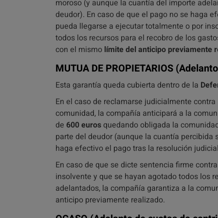
moroso (y aunque la cuantía del importe adela
deudor). En caso de que el pago no se haga efec
pueda llegarse a ejecutar totalmente o por in
todos los recursos para el recobro de los gast
con el mismo
límite del anticipo previamente 
MUTUA DE PROPIETARIOS
(Adelanto
Esta garantía queda cubierta dentro de la
Defe
En el caso de reclamarse judicialmente contra 
comunidad, la compañía anticipará a la comuni
de
600 euros
quedando obligada la comunidad a
parte del deudor (aunque la cuantía percibida
haga efectivo el pago tras la resolución judicial
En caso de que se dicte sentencia firme contra
insolvente y que se hayan agotado todos los re
adelantados, la compañía garantiza a la comu
anticipo previamente realizado.