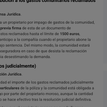
ibución a los gastos comunitarios reclamados
nsa Jurídica
.
a un propietario por impago de gastos de la comunidad,
n
previa firma
de esta de un documento de
astos reclamados hasta el límite de
1500 euros
,
anticipo a la compañía cuando el propietario abone la
bajo sentencia. Del mismo modo, la comunidad estará
la aseguradora en caso de que desista la reclamación
ncia desestimando la demanda.
s judicialmente)
ción Jurídica
.
dad el importe de los gastos reclamados judicialmente
particulares
de la póliza y la comunidad está obligada a
ago por parte del propietario moroso, aunque la cantidad
o se hace efectivo tras la resolución judicial definitiva.