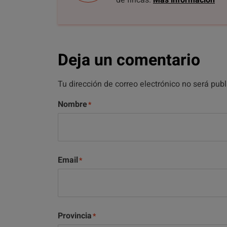
de fincas.
Más información
Deja un comentario
Tu dirección de correo electrónico no será pub
Nombre
Email
Provincia