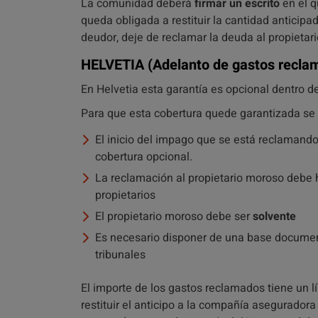
La comunidad deberá
firmar un escrito
en el q
queda obligada a restituir la cantidad anticip
deudor, deje de reclamar la deuda al propieta
HELVETIA
(Adelanto de gastos recla
En Helvetia esta garantía es opcional dentro d
Para que esta cobertura quede garantizada se 
El inicio del impago que se está reclamand
cobertura opcional.
La reclamación al propietario moroso debe
propietarios
El propietario moroso debe ser
solvente
Es necesario disponer de una base documen
tribunales
El importe de los gastos reclamados tiene un l
restituir el anticipo a la compañía asegurador