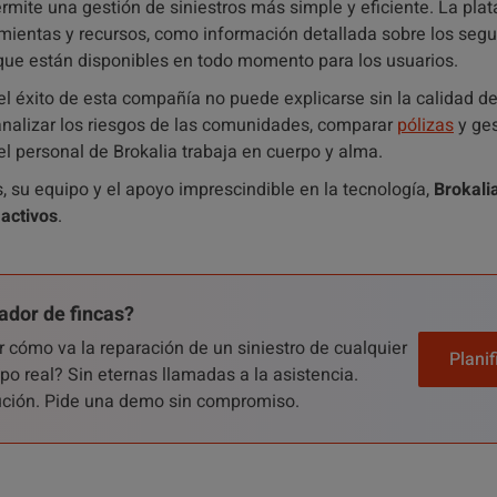
rmite una gestión de siniestros más simple y eficiente. La pla
ientas y recursos, como información detallada sobre los segu
 que están disponibles en todo momento para los usuarios.
 el éxito de esta compañía no puede explicarse sin la calidad d
 analizar los riesgos de las comunidades, comparar
pólizas
y ges
el personal de Brokalia trabaja en cuerpo y alma.
s, su equipo y el apoyo imprescindible en la tecnología,
Brokali
activos
.
ador de fincas?
r cómo va la reparación de un siniestro de cualquier
Plani
o real? Sin eternas llamadas a la asistencia.
lución. Pide una demo sin compromiso.