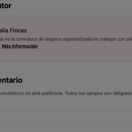
utor
alia Fincas
ia es la correduría de seguros especializada en trabajar con a
.
Más información
ntario
 electrónico no será publicada. Todos los campos son obligator