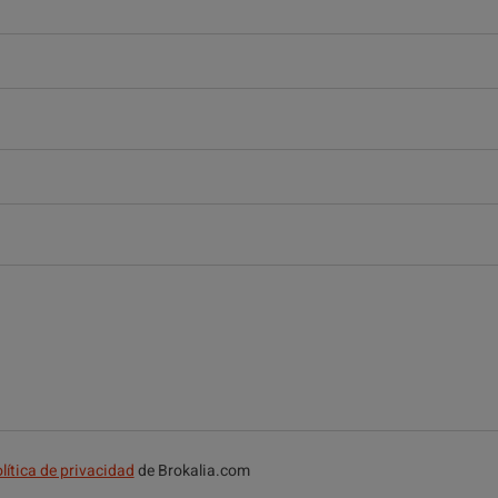
lítica de privacidad
de Brokalia.com