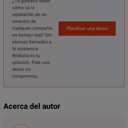
¿Te gustaría saber
cómo va la
reparación de un
siniestro de
cualquier compañía
Planificar una demo
en tiempo real? Sin
eternas llamadas a
la asistencia.
Brokalia es tu
solución. Pide una
demo sin
compromiso.
Acerca del autor