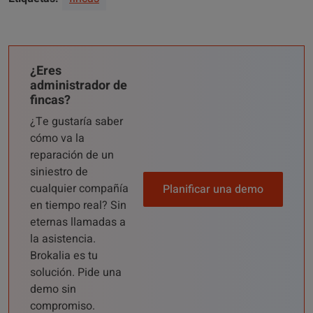
¿Eres
administrador de
fincas?
¿Te gustaría saber
cómo va la
reparación de un
siniestro de
cualquier compañía
Planificar una demo
en tiempo real? Sin
eternas llamadas a
la asistencia.
Brokalia es tu
solución. Pide una
demo sin
compromiso.