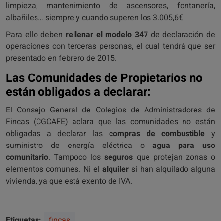
limpieza, mantenimiento de ascensores, fontanería,
albañiles… siempre y cuando superen los 3.005,6€
Para ello deben
rellenar el modelo 347
de declaración de
operaciones con terceras personas, el cual tendrá que ser
presentado en febrero de 2015.
Las Comunidades de Propietarios no
están obligados a declarar:
El Consejo General de Colegios de Administradores de
Fincas (CGCAFE) aclara que las comunidades no están
obligadas a declarar las
compras de combustible
y
suministro de energía eléctrica o
agua para uso
comunitario
. Tampoco los
seguros
que protejan zonas o
elementos comunes. Ni el
alquiler
si han alquilado alguna
vivienda, ya que está exento de IVA.
Etiquetas:
fincas