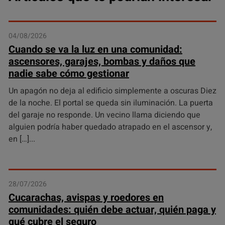
04/08/2026
Cuando se va la luz en una comunidad:
ascensores, garajes, bombas y daños que
nadie sabe cómo gestionar
Un apagón no deja al edificio simplemente a oscuras Diez
de la noche. El portal se queda sin iluminación. La puerta
del garaje no responde. Un vecino llama diciendo que
alguien podría haber quedado atrapado en el ascensor y,
en […]
28/07/2026
Cucarachas, avispas y roedores en
comunidades: quién debe actuar, quién paga y
qué cubre el seguro