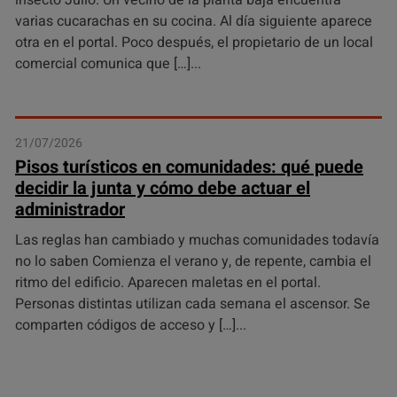
insecto Julio. Un vecino de la planta baja encuentra
varias cucarachas en su cocina. Al día siguiente aparece
otra en el portal. Poco después, el propietario de un local
comercial comunica que […]
21/07/2026
Pisos turísticos en comunidades: qué puede
decidir la junta y cómo debe actuar el
administrador
Las reglas han cambiado y muchas comunidades todavía
no lo saben Comienza el verano y, de repente, cambia el
ritmo del edificio. Aparecen maletas en el portal.
Personas distintas utilizan cada semana el ascensor. Se
comparten códigos de acceso y […]