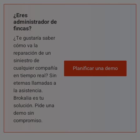
¿Eres
administrador de
fincas?
¿Te gustaría saber
cómo va la
reparación de un
siniestro de
cualquier compañía
Planificar una demo
en tiempo real? Sin
eternas llamadas a
la asistencia.
Brokalia es tu
solución. Pide una
demo sin
compromiso.