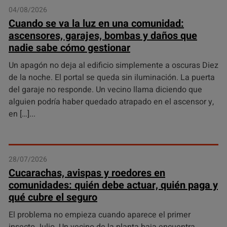
04/08/2026
Cuando se va la luz en una comunidad:
ascensores, garajes, bombas y daños que
nadie sabe cómo gestionar
Un apagón no deja al edificio simplemente a oscuras Diez
de la noche. El portal se queda sin iluminación. La puerta
del garaje no responde. Un vecino llama diciendo que
alguien podría haber quedado atrapado en el ascensor y,
en […]
28/07/2026
Cucarachas, avispas y roedores en
comunidades: quién debe actuar, quién paga y
qué cubre el seguro
El problema no empieza cuando aparece el primer