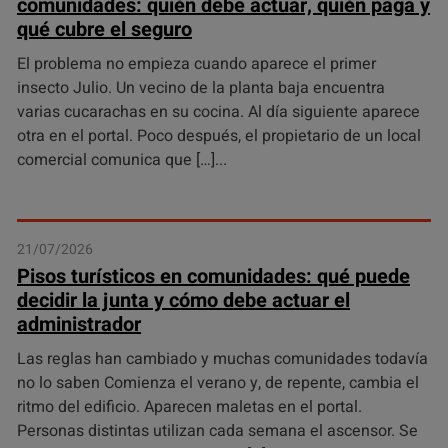
comunidades: quién debe actuar, quién paga y
qué cubre el seguro
El problema no empieza cuando aparece el primer
insecto Julio. Un vecino de la planta baja encuentra
varias cucarachas en su cocina. Al día siguiente aparece
otra en el portal. Poco después, el propietario de un local
comercial comunica que […]
21/07/2026
Pisos turísticos en comunidades: qué puede
decidir la junta y cómo debe actuar el
administrador
Las reglas han cambiado y muchas comunidades todavía
no lo saben Comienza el verano y, de repente, cambia el
ritmo del edificio. Aparecen maletas en el portal.
Personas distintas utilizan cada semana el ascensor. Se