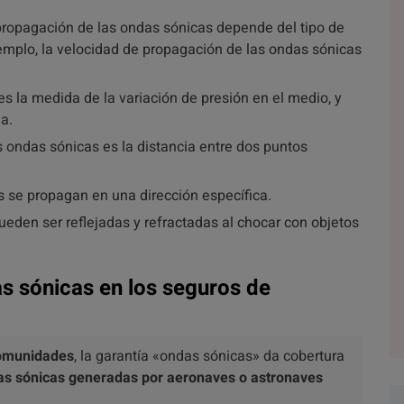
 propagación de las ondas sónicas depende del tipo de
emplo, la velocidad de propagación de las ondas sónicas
es la medida de la variación de presión en el medio, y
a.
as ondas sónicas es la distancia entre dos puntos
s se propagan en una dirección específica.
ueden ser reflejadas y refractadas al chocar con objetos
s sónicas en los seguros de
comunidades
, la garantía «ondas sónicas» da cobertura
as sónicas generadas por aeronaves o astronaves