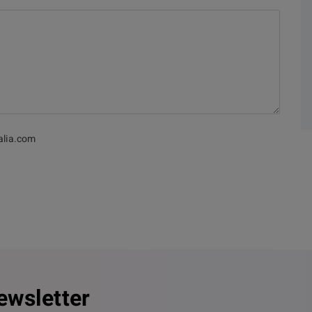
alia.com
ewsletter