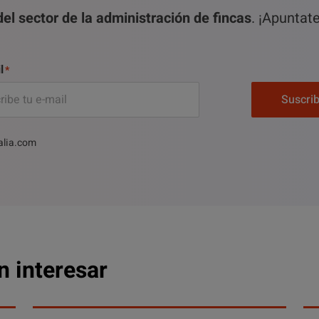
el sector de la administración de fincas
. ¡Apuntat
l
Suscri
alia.com
n interesar