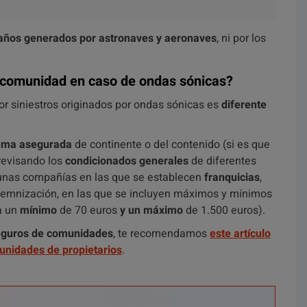
años generados por astronaves y aeronaves
, ni por los
 comunidad en caso de ondas sónicas?
or siniestros originados por ondas sónicas es
diferente
suma asegurada
de continente o del contenido (si es que
revisando los
condicionados generales
de diferentes
unas compañías en las que se establecen
franquicias
,
ndemnización, en las que se incluyen máximos y mínimos
a un
mínimo
de 70 euros
y un máximo
de 1.500 euros).
eguros de comunidades
, te recomendamos
este artículo
unidades de propietarios
.