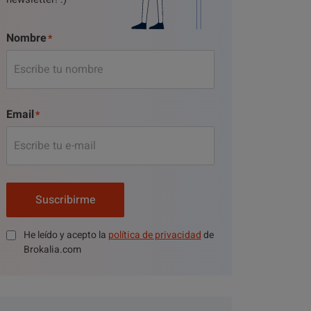
Nombre
Email
Suscribirme
He leído y acepto la
política de privacidad
de
Brokalia.com