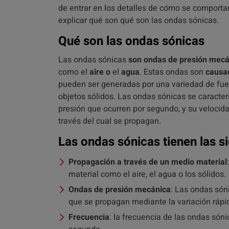
de entrar en los detalles de cómo se comporta
explicar qué son qué son las ondas sónicas.
Qué son las ondas sónicas
Las ondas sónicas
son ondas de presión mecá
como el
aire
o
el
agua
. Estas ondas son
causad
pueden ser generadas por una variedad de fuen
objetos sólidos. Las ondas sónicas se caracteri
presión que ocurren por segundo, y su velocid
través del cual se propagan.
Las ondas sónicas tienen las si
Propagación a través de un medio material
material como el aire, el agua o los sólidos.
Ondas de presión mecánica
: Las ondas són
que se propagan mediante la variación rápid
Frecuencia
: la frecuencia de las ondas sóni