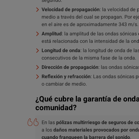
segundo.
Velocidad de propagación
: la velocidad de
medio a través del cual se propagan. Por ej
en el aire es de aproximadamente 343 m/s.
Amplitud
: la amplitud de las ondas sónicas 
está relacionada con la intensidad de la ond
Longitud de onda
: la longitud de onda de l
consecutivos de la misma fase de la onda.
Dirección de propagación
: las ondas sónica
Reflexión y refracción
: Las ondas sónicas p
o cambiar de medio.
¿Qué cubre la garantía de onda
comunidad?
En las
pólizas multirriesgo de seguros de 
a los
daños materiales provocados por ond
cuando franqueen la barrera del sonido
.