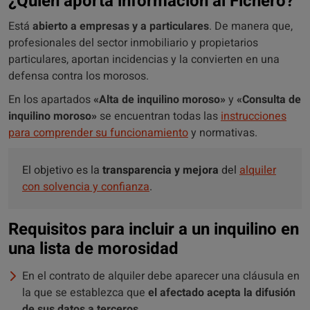
¿Quién aporta información al Fichero?
Está
abierto a empresas y a particulares
. De manera que,
profesionales del sector inmobiliario y propietarios
particulares, aportan incidencias y la convierten en una
defensa contra los morosos.
En los apartados
«Alta de inquilino moroso»
y
«Consulta de
inquilino moroso»
se encuentran todas las
instrucciones
para comprender su funcionamiento
y normativas.
El objetivo es la
transparencia y mejora
del
alquiler
con solvencia y confianza
.
Requisitos para incluir a un inquilino en
una lista de morosidad
En el contrato de alquiler debe aparecer una cláusula en
la que se establezca que
el afectado acepta la difusión
de sus datos a terceros
.