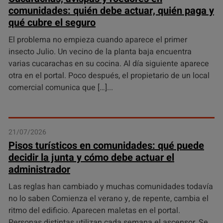
comunidades: quién debe actuar, quién paga y
qué cubre el seguro
El problema no empieza cuando aparece el primer
insecto Julio. Un vecino de la planta baja encuentra
varias cucarachas en su cocina. Al día siguiente aparece
otra en el portal. Poco después, el propietario de un local
comercial comunica que […]
21/07/2026
Pisos turísticos en comunidades: qué puede
decidir la junta y cómo debe actuar el
administrador
Las reglas han cambiado y muchas comunidades todavía
no lo saben Comienza el verano y, de repente, cambia el
ritmo del edificio. Aparecen maletas en el portal.
Personas distintas utilizan cada semana el ascensor. Se