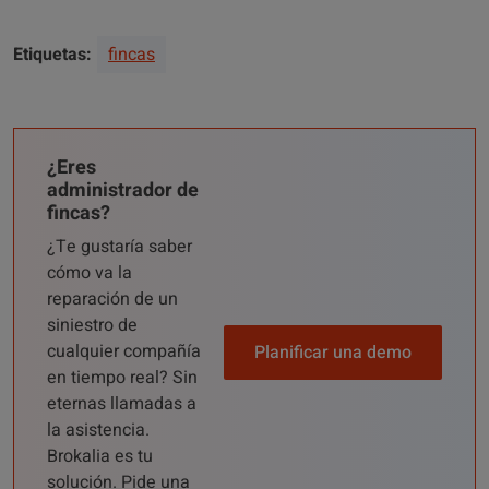
Etiquetas:
fincas
¿Eres
administrador de
fincas?
¿Te gustaría saber
cómo va la
reparación de un
siniestro de
cualquier compañía
Planificar una demo
en tiempo real? Sin
eternas llamadas a
la asistencia.
Brokalia es tu
solución. Pide una