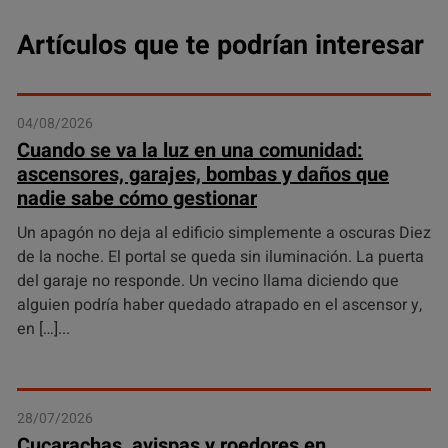
Artículos que te podrían interesar
04/08/2026
Cuando se va la luz en una comunidad:
ascensores, garajes, bombas y daños que
nadie sabe cómo gestionar
Un apagón no deja al edificio simplemente a oscuras Diez
de la noche. El portal se queda sin iluminación. La puerta
del garaje no responde. Un vecino llama diciendo que
alguien podría haber quedado atrapado en el ascensor y,
en […]
28/07/2026
Cucarachas, avispas y roedores en