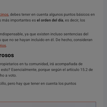
cinos
, debes tener en cuenta algunos puntos básicos en
os más importantes es
el orden del día
, es decir, los
indispensable, ya que existen incluso sentencias del
 que no se hayan incluido en él. De hecho, consideran
rios
.
orosos
ropietarios en tu comunidad, irá acompañada de
 esto? Esencialmente, porque según el artículo 15.2 de
ho a voto.
cillo, pero hay que tener en cuenta los puntos