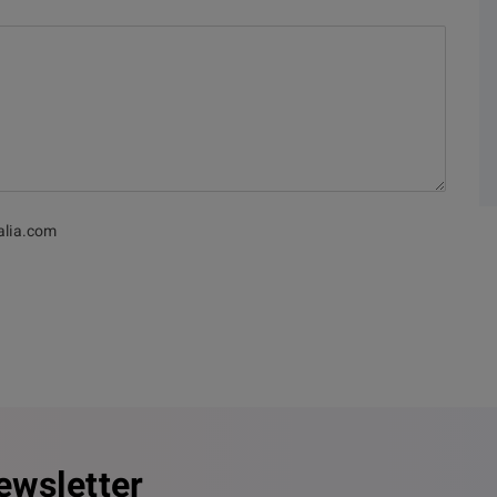
alia.com
ewsletter