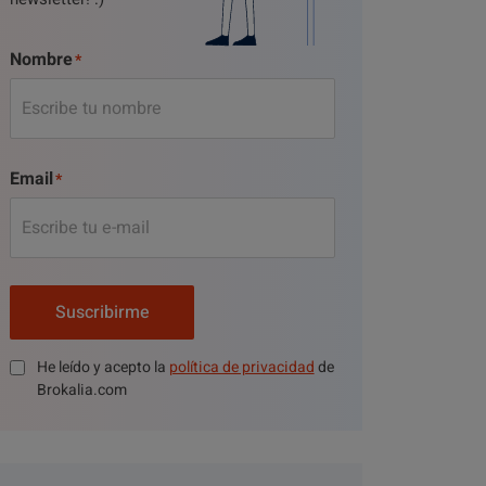
Nombre
Email
Suscribirme
He leído y acepto la
política de privacidad
de
Brokalia.com