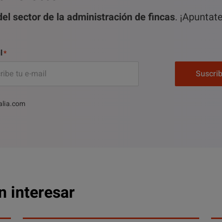
el sector de la administración de fincas
. ¡Apuntat
l
Suscri
alia.com
n interesar