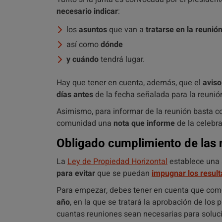
necesario indicar
:
los
asuntos
que van a
tratarse en la reunió
así como
dónde
y cuándo
tendrá lugar.
Hay que tener en cuenta, además, que el
aviso
días antes
de la fecha señalada para la reunió
Asimismo, para informar de la reunión basta 
comunidad una
nota que informe
de la celebr
Obligado cumplimiento de las
La
Ley de Propiedad Horizontal
establece una 
para evitar
que se puedan
impugnar los resul
Para empezar, debes tener en cuenta que co
año
, en la que se tratará la aprobación de lo
cuantas reuniones sean necesarias para soluc