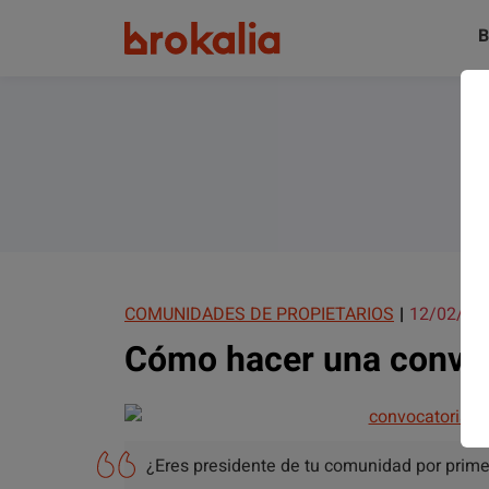
B
COMUNIDADES DE PROPIETARIOS
12/02/20
Cómo hacer una convoc
¿Eres presidente de tu comunidad por prime