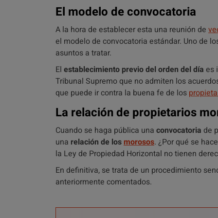
El modelo de convocatoria
A la hora de establecer esta una reunión de
ve
el modelo de convocatoria estándar. Uno de l
asuntos a tratar.
El
establecimiento previo del orden del día
es 
Tribunal Supremo que no admiten los acuerdos
que puede ir contra la buena fe de los
propieta
La relación de propietarios m
Cuando se haga pública una
convocatoria
de p
una
relación de los
morosos
. ¿Por qué se hace
la Ley de Propiedad Horizontal no tienen derec
En definitiva, se trata de un procedimiento sen
anteriormente comentados.