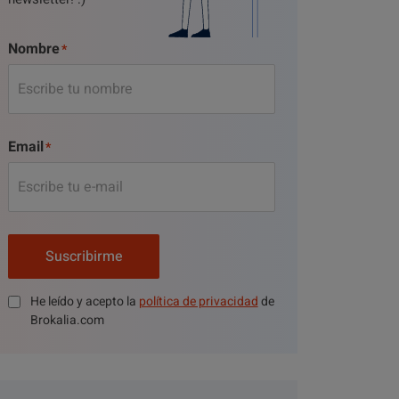
Nombre
Email
Suscribirme
He leído y acepto la
política de privacidad
de
Brokalia.com