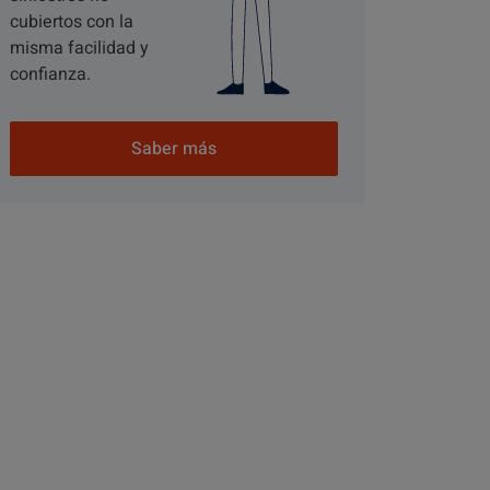
cubiertos con la
misma facilidad y
confianza.
Saber más