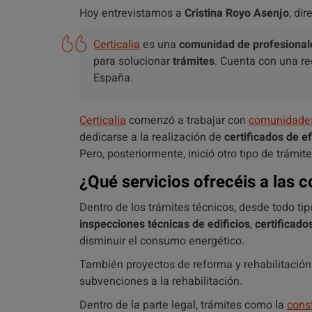
Hoy entrevistamos a
Cristina Royo Asenjo
, di
Certicalia
es una
comunidad de
profesional
para solucionar
trámites
. Cuenta con una r
España.
Certicalia
comenzó a trabajar con
comunidades
dedicarse a la realización de
certificados de e
Pero, posteriormente, inició otro tipo de trámite
¿Qué servicios ofrecéis a las 
Dentro de los trámites técnicos, desde todo ti
inspecciones técnicas de edificios
,
certificado
disminuir el consumo energético.
También proyectos de reforma y rehabilitación d
subvenciones a la rehabilitación.
Dentro de la parte legal, trámites como la
cons