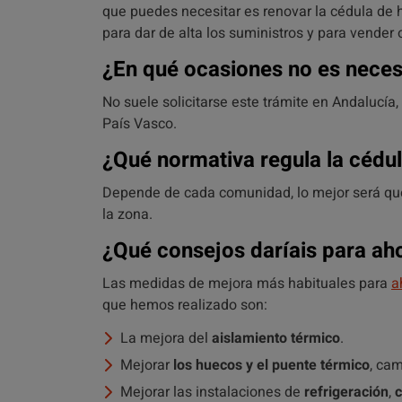
que puedes necesitar es renovar la cédula de 
para dar de alta los suministros y para vender 
¿En qué ocasiones no es neces
No suele solicitarse este trámite en Andalucía, 
País Vasco.
¿Qué normativa regula la cédul
Depende de cada comunidad, lo mejor será que
la zona.
¿Qué consejos daríais para aho
Las medidas de mejora más habituales para
a
que hemos realizado son:
La mejora del
aislamiento térmico
.
Mejorar
los huecos y el puente térmico
, ca
Mejorar las instalaciones de
refrigeración
,
c