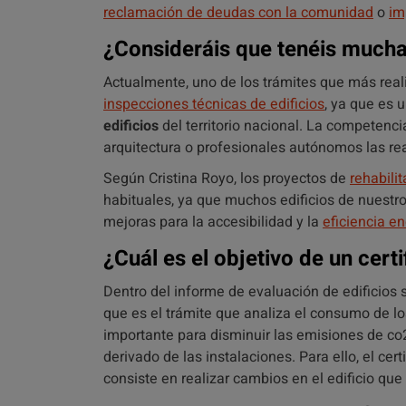
reclamación de deudas con la comunidad
o
im
¿Consideráis que tenéis much
Actualmente, uno de los trámites que más rea
inspecciones técnicas de edificios
, ya que es 
edificios
del territorio nacional. La competen
arquitectura o profesionales autónomos las rea
Según Cristina Royo, los proyectos de
rehabili
habituales, ya que muchos edificios de nuestr
mejoras para la accesibilidad y la
eficiencia e
¿Cuál es el objetivo de un cert
Dentro del informe de evaluación de edificios 
que es el trámite que analiza el consumo de los
importante para disminuir las emisiones de co
derivado de las instalaciones. Para ello, el cer
consiste en realizar cambios en el edificio que