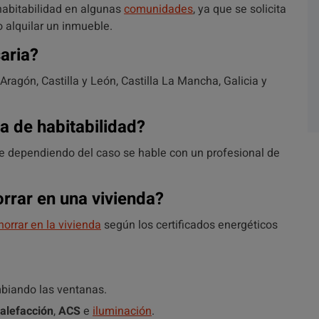
habitabilidad en algunas
comunidades
, ya que se solicita
o alquilar un inmueble.
aria?
Aragón, Castilla y León, Castilla La Mancha, Galicia y
a de habitabilidad?
 dependiendo del caso se hable con un profesional de
rrar en una vivienda?
horrar en la vivienda
según los certificados energéticos
mbiando las ventanas.
alefacción
,
ACS
e
iluminación
.