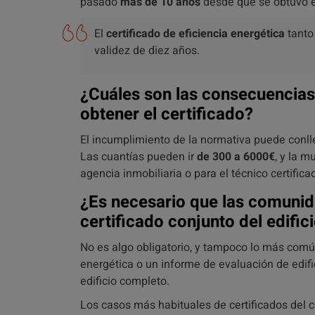
pasado
más de 10 años
desde que se obtuvo e
El
certificado de eficiencia energética
tanto
validez de diez años.
¿Cuáles son las consecuencias
obtener el certificado?
El incumplimiento de la normativa puede conl
Las cuantías pueden ir
de 300 a 6000€
, y la m
agencia inmobiliaria o para el técnico certific
¿Es necesario que las comunid
certificado conjunto del edific
No es algo obligatorio, y tampoco lo más común
energética o un informe de evaluación de edifici
edificio completo.
Los casos más habituales de certificados del c