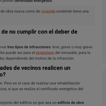
l primer
certificado energético
.
 de obra nueva como de
vivienda
existente tiene una
 de no cumplir con el deber de
levar
tres tipos de infracciones
: leve, grave o muy grave.
ulta puede ser para el
propietario
del inmueble, para la
ador; dependiendo del motivo de la infracción.
ades de vecinos realicen un
io?
. Pero en el caso de realizar una rehabilitación
os, sí que se realiza el certificado energético del
onjunto del edificio es que sea un
edificio de obra