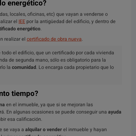
do energético?
as, locales, oficinas, etc) que vayan a venderse o
alizar el
IEE
por la antigüedad del edificio, y dentro de
tificado energético
.
n realizar el
certificado de obra nueva
.
todo el edificio, que un certificado por cada vivienda
nda de segunda mano, sólo es obligatorio para la
rlo la
comunidad
. Lo encarga cada propietario que lo
nto tiempo?
ma
en el inmueble, ya que si se mejoran las
á. En algunas ocasiones se puede conseguir una
ayuda
ir esa calificación.
ue se vaya a
alquilar o vender
el inmueble y hayan