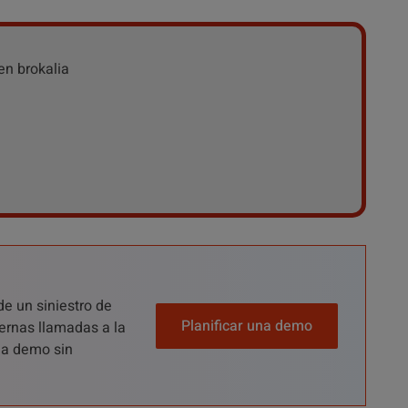
de un siniestro de
Planificar una demo
ernas llamadas a la
una demo sin