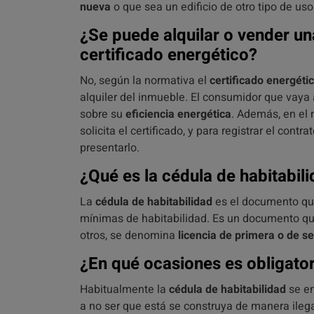
nueva
o que sea un edificio de otro tipo de u
¿Se puede alquilar o vender una
certificado energético?
No, según la normativa el
certificado energéti
alquiler del inmueble. El consumidor que vaya 
sobre su
eficiencia energética
. Además, en el 
solicita el certificado, y para registrar el contra
presentarlo.
¿Qué es la cédula de habitabil
La
cédula de habitabilidad
es el documento que
mínimas de habitabilidad. Es un documento qu
otros, se denomina
licencia de primera o de 
¿En qué ocasiones es obligator
Habitualmente la
cédula de habitabilidad
se en
a no ser que está se construya de manera ilegal