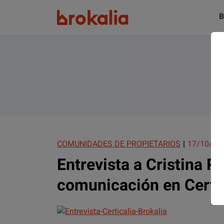
B
COMUNIDADES DE PROPIETARIOS
17/10/20
Entrevista a Cristina R
comunicación en Certi