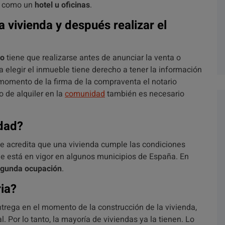
so como un
hotel u oficinas
.
 vivienda y después realizar el
co
tiene que realizarse antes de anunciar la venta o
a elegir el inmueble tiene derecho a tener la información
momento de la firma de la compraventa el notario
to de alquiler en la
comunidad
también es necesario
idad?
 acredita que una vivienda cumple las condiciones
e está en vigor en algunos municipios de España. En
segunda ocupación
.
ia?
trega en el momento de la construcción de la vivienda,
. Por lo tanto, la mayoría de viviendas ya la tienen. Lo