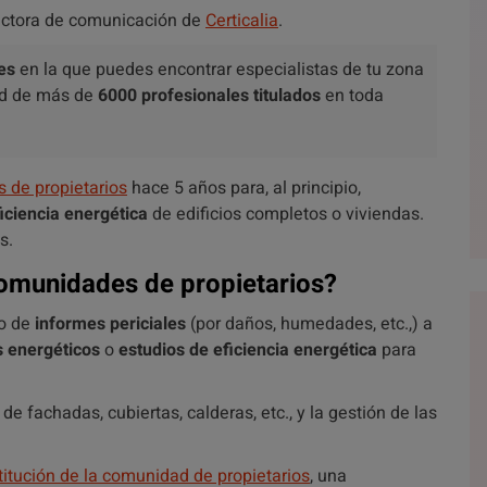
rectora de comunicación de
Certicalia
.
es
en la que puedes encontrar especialistas de tu zona
ed de más de
6000 profesionales titulados
en toda
 de propietarios
hace 5 años para, al principio,
ficiencia energética
de edificios completos o viviendas.
s.
comunidades de propietarios?
po de
informes periciales
(por daños, humedades, etc.,) a
s energéticos
o
estudios de eficiencia energética
para
e fachadas, cubiertas, calderas, etc., y la gestión de las
titución de la comunidad de propietarios
, una