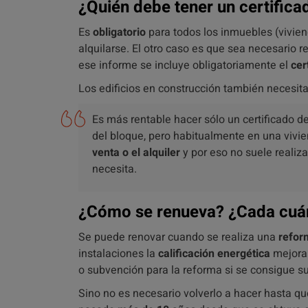
¿Quién debe tener un certifica
Es
obligatorio
para todos los inmuebles (viviend
alquilarse. El otro caso es que sea necesario re
ese informe se incluye obligatoriamente el
cer
Los edificios en construcción también necesita
Es más rentable hacer sólo un certificado de 
del bloque, pero habitualmente en una vivie
venta o el alquiler
y por eso no suele realiza
necesita.
¿Cómo se renueva? ¿Cada cuá
Se puede renovar cuando se realiza una
refor
instalaciones la
calificación energética
mejorar
o subvención para la reforma si se consigue sub
Sino no es necesario volverlo a hacer hasta q