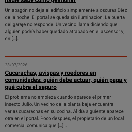
nadie sabe cómo gestionar
Un apagón no deja al edificio simplemente a oscuras Diez
de la noche. El portal se queda sin iluminación. La puerta
del garaje no responde. Un vecino llama diciendo que
alguien podría haber quedado atrapado en el ascensor y,
en […]
28/07/2026
Cucarachas, avispas y roedores en
comunidades: quién debe actuar, quién paga y
qué cubre el seguro
El problema no empieza cuando aparece el primer
insecto Julio. Un vecino de la planta baja encuentra
varias cucarachas en su cocina. Al día siguiente aparece
otra en el portal. Poco después, el propietario de un local
comercial comunica que […]