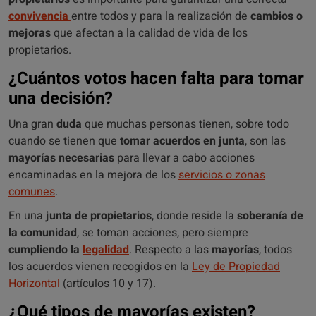
convivencia
entre todos y para la realización de
cambios o
mejoras
que afectan a la calidad de vida de los
propietarios.
¿Cuántos votos hacen falta para tomar
una decisión?
Una gran
duda
que muchas personas tienen, sobre todo
cuando se tienen que
tomar acuerdos en junta
, son las
mayorías necesarias
para llevar a cabo acciones
encaminadas en la mejora de los
servicios o zonas
comunes
.
En una
junta de propietarios
, donde reside la
soberanía de
la comunidad
, se toman acciones, pero siempre
cumpliendo la
legalidad
. Respecto a las
mayorías
, todos
los acuerdos vienen recogidos en la
Ley de Propiedad
Horizontal
(artículos 10 y 17).
¿Qué tipos de mayorías existen?