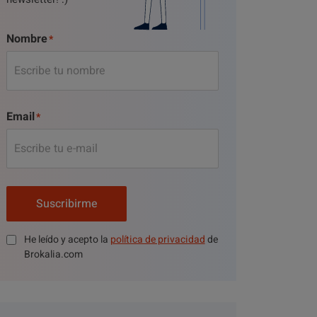
Nombre
Email
Suscribirme
He leído y acepto la
política de privacidad
de
Brokalia.com