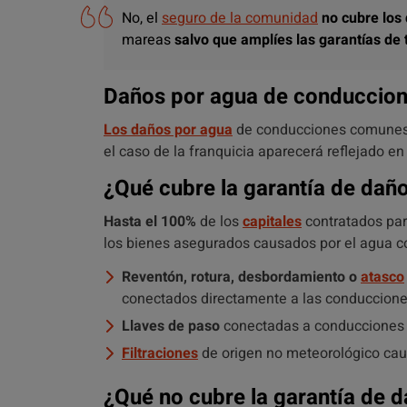
No, el
seguro de la comunidad
no cubre los
mareas
salvo que amplíes las garantías de 
Daños por agua de conduccio
Los daños por agua
de conducciones comunes
el caso de la franquicia aparecerá reflejado en
¿Qué cubre la garantía de dañ
Hasta el 100%
de los
capitales
contratados pa
los bienes asegurados causados por el agua c
Reventón, rotura, desbordamiento o
atasco
conectados directamente a las conduccione
Llaves de paso
conectadas a conducciones
Filtraciones
de origen no meteorológico ca
¿Qué no cubre la garantía de 