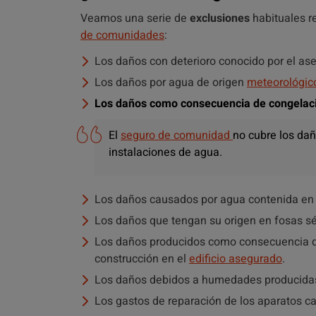
Veamos una serie de
exclusiones
habituales re
de comunidades
:
Los daños con deterioro conocido por el as
Los daños por agua de origen
meteorológic
Los daños como consecuencia de congelació
El
seguro de comunidad
no cubre los da
instalaciones de agua.
Los daños causados por agua contenida en 
Los daños que tengan su origen en fosas sép
Los daños producidos como consecuencia de 
construcción en el
edificio asegurado
.
Los daños debidos a humedades producidas
Los gastos de reparación de los aparatos c