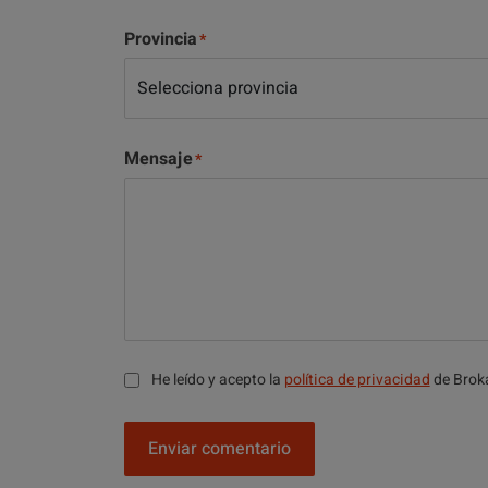
Provincia
Mensaje
He leído y acepto la
política de privacidad
de Brok
Enviar comentario