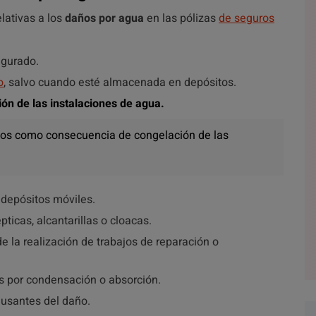
lativas a los
daños por agua
en las pólizas
de seguros
egurado.
o
, salvo cuando esté almacenada en depósitos.
n de las instalaciones de agua.
ños como consecuencia de congelación de las
depósitos móviles.
ticas, alcantarillas o cloacas.
la realización de trabajos de reparación o
 por condensación o absorción.
ausantes del daño.