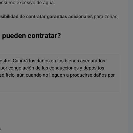
consumo excesivo de agua.
osibilidad de contratar garantías adicionales
para zonas
 pueden contratar?
iestro. Cubrirá los daños en los bienes asegurados
por congelación de las conducciones y depósitos
edificio, aún cuando no lleguen a producirse daños por
s